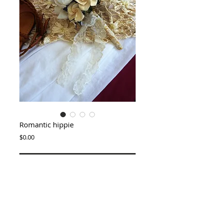
Romantic hippie
Price
$0.00
Add to Cart
Delicate and romantic bouquet, ideal for a 
country or beach wedding