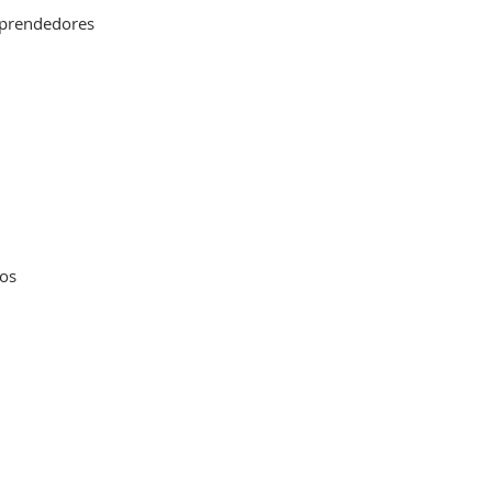
y prendedores
os