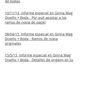
de bodas
10/11/14 Informe especial en Ginna Mag
Diseño + Boda - Por qué apostar a los
ramos de novia de papel
08/04/15 Informe especial en Ginna Mag
Diseño + Boda - Ramos de novia
originales
15/5/15 Informe especial en Ginna Mag
Diseño + Boda - Detalles de origami en tu
boda
17/6/15 Informe especial en Ginna Mag
Diseño + Boda - Tocados de origami
11/08/15 Informe especial en Ginna Mag
Diseño + Boda - Corbatas y boutonnieres
VOLVER